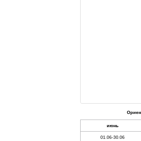
Ориен
июнь
01.06-30.06