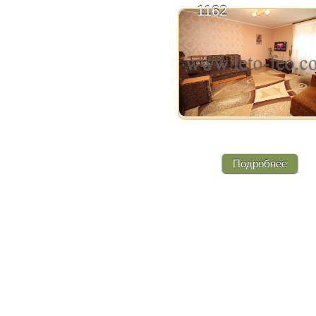
1162
1 квартира по ул.
Железнодорожная
Подробнее