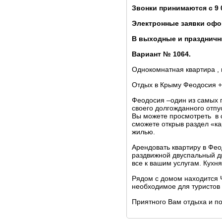
Звонки принимаются с 9 
Электронные заявки офо
В выходные и праздничны
Вариант № 1064.
Однокомнатная квартира ,
Отдых в Крыму Феодосия +
Феодосия –один из самых 
своего долгожданного отп
Вы можете просмотреть в 
сможете открыв раздел «ка
жилью.
Арендовать квартиру в Фео
раздвижной двуспальный ди
все к вашим услугам. Кух
Рядом с домом находится 
необходимое для туристов
Приятного Вам отдыха и п