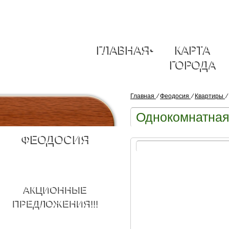
ГЛАВНАЯ
•
КАРТА
ГОРОДА
Главная
⁄
Феодосия
⁄
Квартиры
⁄
Однокомнатная 
ФЕОДОСИЯ
АКЦИОННЫЕ
ПРЕДЛОЖЕНИЯ!!!