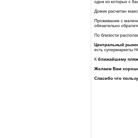
одна из которых с ба
Домик расчитан мак
Проживание с малень
обязательно обратит
По близости распола
Центральный рынок
есть супермаркеты Н
К
ближайшему пляжу
Желаем Вам хороше
Спасибо что пользу