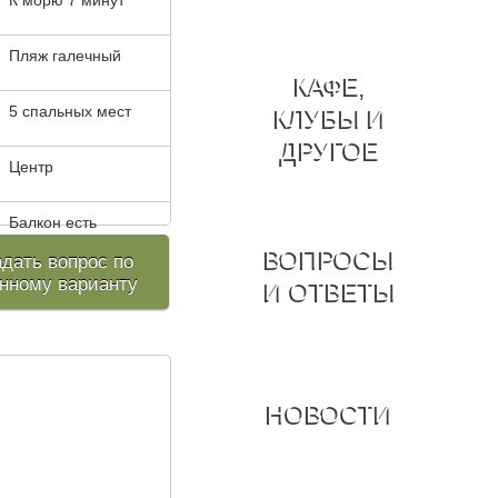
К морю 7 минут
Пляж галечный
КАФЕ,
5 спальных мест
КЛУБЫ И
ДРУГОЕ
Центр
Балкон есть
ВОПРОСЫ
адать вопрос по
нному варианту
И ОТВЕТЫ
НОВОСТИ