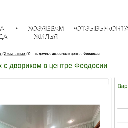
ТА
•
ХОЗЯЕВАМ
•
ОТЗЫВЫ
•
КОНТ
ДА
ЖИЛЬЯ
а
⁄
2 комнатные
⁄
Снять домик с двориком в центре Феодосии
 с двориком в центре Феодосии
Вар