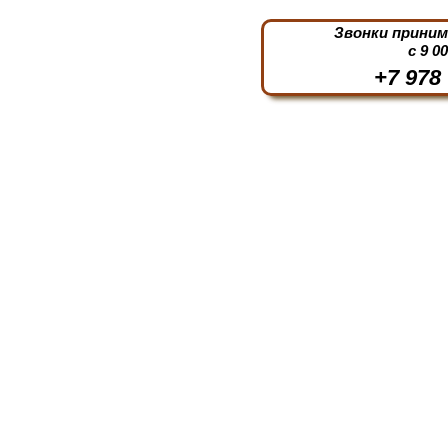
Звонки прини
с 9 0
+7 978 