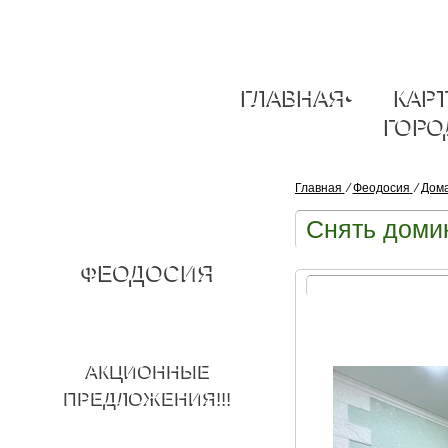
ГЛАВНАЯ
•
КАР
ГОРО
Главная
⁄
Феодосия
⁄
Дом
Снять домик
ФЕОДОСИЯ
АКЦИОННЫЕ
ПРЕДЛОЖЕНИЯ!!!