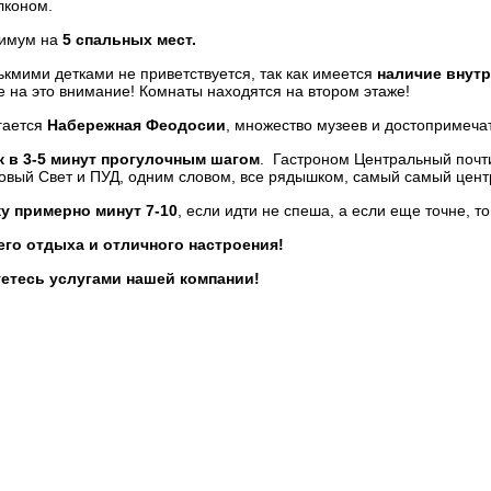
лконом.
симум на
5 спальных мест.
кмими детками не приветствуется, так как имеется
наличие внут
е на это внимание! Комнаты находятся на втором этаже!
гается
Набережная Феодосии
, множество музеев и достопримеча
 в 3-5 минут прогулочным шагом
. Гастроном Центральный почти
овый Свет и ПУД, одним словом, все рядышком, самый самый цент
 примерно минут 7-10
, если идти не спеша, а если еще точне, то
го отдыха и отличного настроения!
етесь услугами нашей компании!