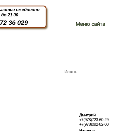
маются ежедневно
0 до 21 00
72 36 029
Меню сайта
Дмитрий
+7(978)723-60-29
+7(978)092-82-00
Наталья