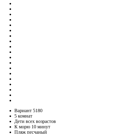
Вариант 5180
5 комнат
Дети всех возрастов
К морю 10 минут
Пляж песчаный