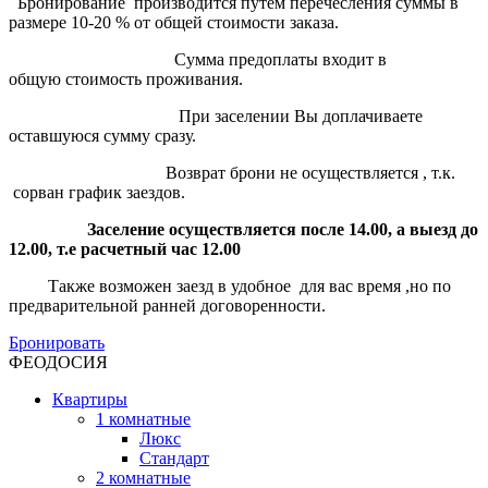
Бронирование производится путем перечесления суммы в
размере 10-20 % от общей стоимости заказа.
Сумма предоплаты входит в
общую стоимость проживания.
При заселении Вы доплачиваете
оставшуюся сумму сразу.
Возврат брони не осуществляется , т.к.
сорван график заездов.
Заселение осуществляется после 14.00, а выезд до
12.00, т.е расчетный час 12.00
Также возможен заезд в удобное для вас время ,но по
предварительной ранней договоренности.
Бронировать
ФЕОДОСИЯ
Квартиры
1 комнатные
Люкс
Стандарт
2 комнатные