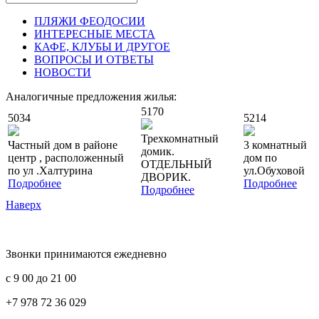
ПЛЯЖИ ФЕОДОСИИ
ИНТЕРЕСНЫЕ МЕСТА
КАФЕ, КЛУБЫ И ДРУГОЕ
ВОПРОСЫ И ОТВЕТЫ
НОВОСТИ
Аналогичные предложения жилья:
5170
5034
5214
Трехкомнатный
Частный дом в районе
3 комнатный
домик.
центр , расположенный
дом по
ОТДЕЛЬНЫЙ
по ул .Халтурина
ул.Обуховой
ДВОРИК.
Подробнее
Подробнее
Подробнее
Наверх
Звонки принимаются ежедневно
с 9 00 до 21 00
+7 978 72 36 029