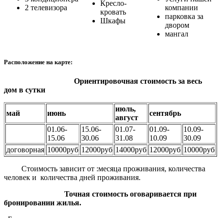
Кресло-
2 телевизора
компании
кровать
парковка за
Шкафы
двором
мангал
Расположение на карте:
Ориентировочная стоимость за весь
дом в сутки
июль,
май
июнь
сентябрь
август
01.06-
15.06-
01.07-
01.09-
10.09-
15.06
30.06
31.08
10.09
30.09
договорная
10000руб
12000руб
14000руб
12000руб
10000руб
Стоимость зависит от :месяца проживания, количества
человек и количества дней проживания.
Точная стоимость оговаривается при
бронировании жилья.