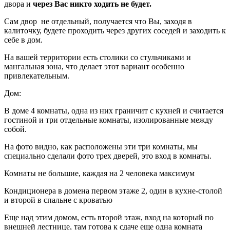
двора и
через Вас никто ходить не будет.
Сам двор не отдельный, получается что Вы, заходя в
калиточку, будете проходить через других соседей и заходить к
себе в дом.
На вашей территории есть столики со стульчиками и
мангальная зона, что делает этот вариант особенно
привлекательным.
Дом:
В доме 4 комнаты, одна из них граничит с кухней и считается
гостиной и три отдельные комнаты, изолированные между
собой.
На фото видно, как расположены эти три комнаты, мы
специально сделали фото трех дверей, это вход в комнаты.
Комнаты не большие, каждая на 2 человека максимум
Кондиционера в домена первом этаже 2, один в кухне-столой
и второй в спальне с кроватью
Еще над этим домом, есть второй этаж, вход на который по
внешней лестнице, там готова к сдаче еще одна комната