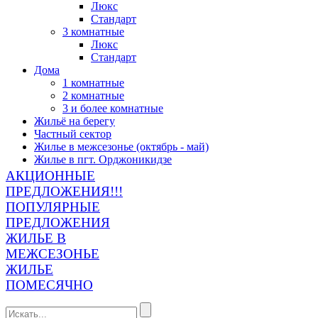
Люкс
Стандарт
3 комнатные
Люкс
Стандарт
Дома
1 комнатные
2 комнатные
3 и более комнатные
Жильё на берегу
Частный сектор
Жилье в межсезонье (октябрь - май)
Жилье в пгт. Орджоникидзе
АКЦИОННЫЕ
ПРЕДЛОЖЕНИЯ!!!
ПОПУЛЯРНЫЕ
ПРЕДЛОЖЕНИЯ
ЖИЛЬЕ В
МЕЖСЕЗОНЬЕ
ЖИЛЬЕ
ПОМЕСЯЧНО