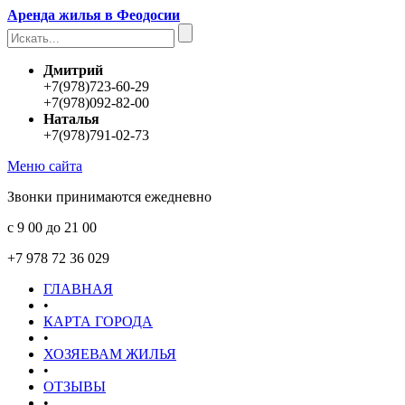
Аренда жилья в Феодосии
Дмитрий
+7(978)723-60-29
+7(978)092-82-00
Наталья
+7(978)791-02-73
Меню сайта
Звонки принимаются ежедневно
с 9 00 до 21 00
+7 978 72 36 029
ГЛАВНАЯ
•
КАРТА ГОРОДА
•
ХОЗЯЕВАМ ЖИЛЬЯ
•
ОТЗЫВЫ
•