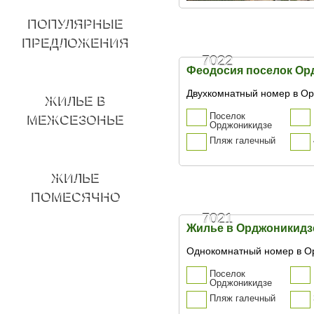
ПОПУЛЯРНЫЕ
ПРЕДЛОЖЕНИЯ
7022
Феодосия поселок Ор
Двухкомнатный номер в О
ЖИЛЬЕ В
Поселок
МЕЖСЕЗОНЬЕ
Орджоникидзе
Пляж галечный
ЖИЛЬЕ
ПОМЕСЯЧНО
7021
Жилье в Орджоникидз
Однокомнатный номер в Ор
Поселок
Орджоникидзе
Пляж галечный