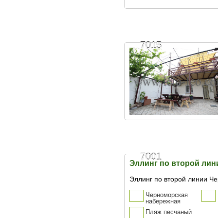
7015
7001
Эллинг по второй ли
Эллинг по второй линии Ч
Черноморская
набережная
Пляж песчаный