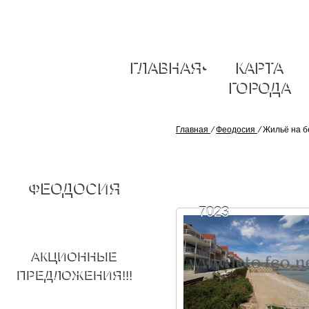
ГЛАВНАЯ
•
КАРТА
ГОРОДА
Главная
⁄
Феодосия
⁄
Жильё на б
ФЕОДОСИЯ
7023
АКЦИОННЫЕ
ПРЕДЛОЖЕНИЯ!!!