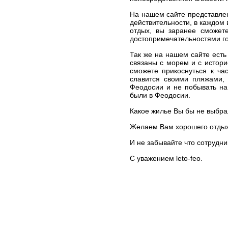
На нашем сайте представле
действительности, в каждом 
отдых, вы заранее сможет
достопримечательностями г
Так же на нашем сайте есть
связаны с морем и с истори
сможете прикоснуться к ча
славится своими пляжами, 
Феодосии и не побывать на
были в Феодосии.
Какое жилье Вы бы не выбр
Желаем Вам хорошего отдыха
И не забывайте что сотрудни
С уважением leto-feo.