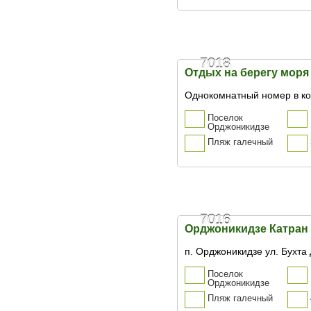
7018
Отдых на берегу моря
Однокомнатный номер в к
Поселок
Орджоникидзе
Пляж галечный
7016
Орджоникидзе Катран
п. Орджоникидзе ул. Бухта
Поселок
Орджоникидзе
Пляж галечный