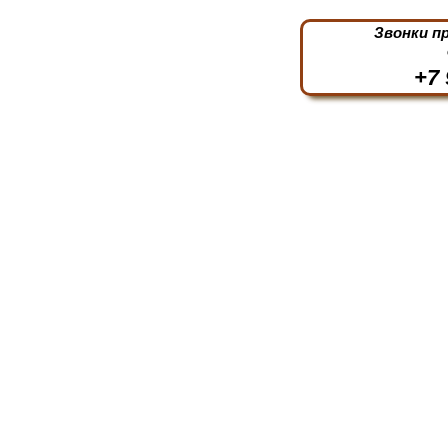
Звонки п
+7 