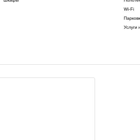
Шкафы
Полоте
Wi-Fi
Парковк
Услуги