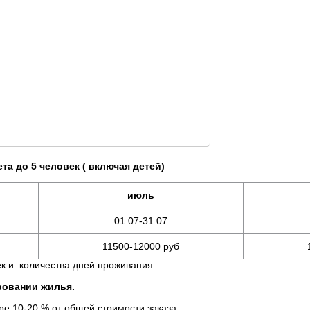
та до 5 человек ( включая детей)
июль
01.07-31.07
11500-12000 руб
к и количества дней проживания.
ировании жилья.
 10-20 % от общей стоимости заказа.