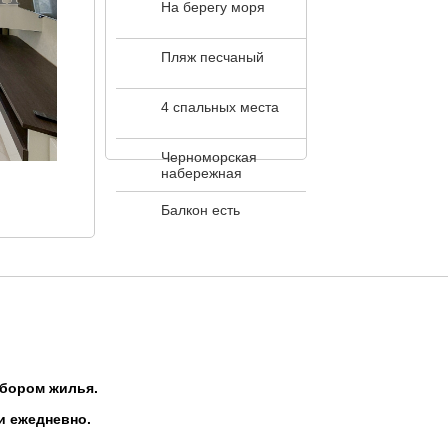
На берегу моря
Пляж песчаный
4 спальных места
Черноморская
набережная
Балкон есть
ыбором жилья.
и ежедневно.