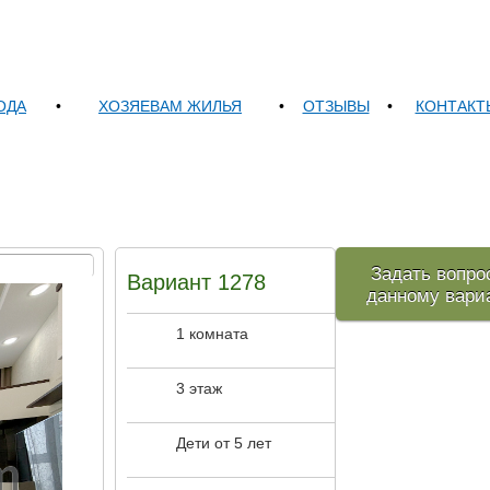
ОДА
•
ХОЗЯЕВАМ ЖИЛЬЯ
•
ОТЗЫВЫ
•
КОНТАКТ
Задать вопро
Вариант 1278
данному вари
1 комната
3 этаж
Дети от 5 лет