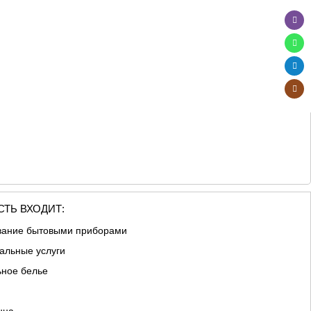
ТЬ ВХОДИТ:
вание бытовыми приборами
альные услуги
ьное белье