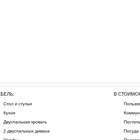
БЕЛЬ:
В СТОИМОС
Стол и стулья
Пользо
Кухня
Коммун
Двуспальная кровать
Постел
2 двуспальных дивана
Посуда