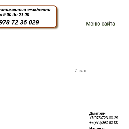
ринимаются ежедневно
с 9 00 до 21 00
978 72 36 029
Меню сайта
Дмитрий
+7(978)723-60-29
+7(978)092-82-00
Наталья