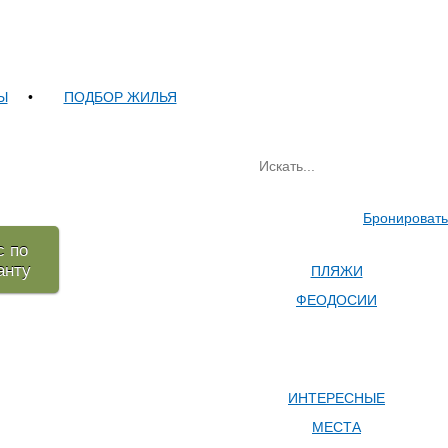
Ы
•
ПОДБОР ЖИЛЬЯ
Бронировать
с по
анту
ПЛЯЖИ
ФЕОДОСИИ
ИНТЕРЕСНЫЕ
МЕСТА