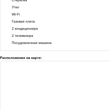
Стиралка
Утюг
Wi-Fi
Газовая плита
2 кондиционера
2 телевизора
Посудомоечная машина
Расположение на карте: