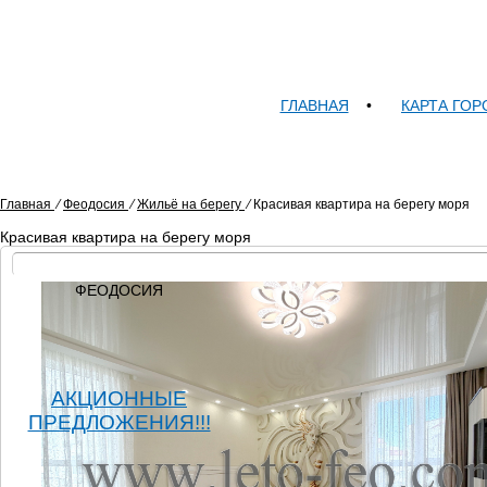
ГЛАВНАЯ
•
КАРТА ГОР
Главная
⁄
Феодосия
⁄
Жильё на берегу
⁄
Красивая квартира на берегу моря
Красивая квартира на берегу моря
ФЕОДОСИЯ
АКЦИОННЫЕ
ПРЕДЛОЖЕНИЯ!!!